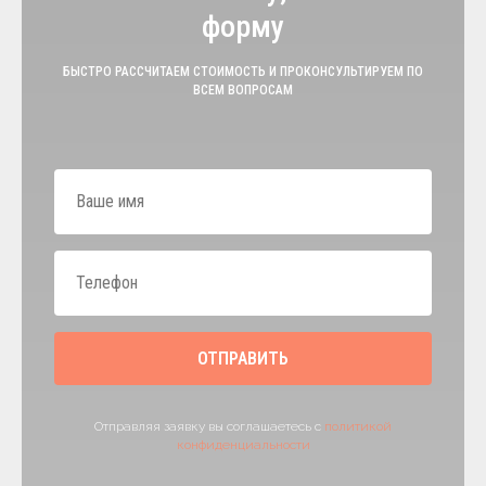
форму
БЫСТРО РАССЧИТАЕМ СТОИМОСТЬ И ПРОКОНСУЛЬТИРУЕМ ПО
ВСЕМ ВОПРОСАМ
ОТПРАВИТЬ
Отправляя заявку вы соглашаетесь с
политикой
конфиденциальности