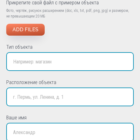
Прикрепите свой файл с примером объекта
Фото, чертёж, рисунок расширением (doc, xls, txt, pdf, png, jpg) и размером,
не превышающим 20 МБ
ADD FILES
Тип объекта
Расположение объекта
Ваше имя