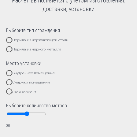
Расчет выполняется с учетом изготовления,
доставки, установки
Выберите тип ограждения
Перила из нержавеющей стали
Перила из чёрного металла
Место установки
Внутреннее помещение
Снаружи помещения
Свой вариант
Выберите количество метров
1
30