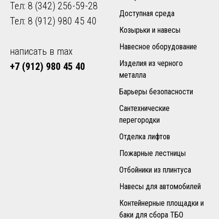
Тел:
8 (342) 256-59-28
Доступная среда
Тел:
8 (912) 980 45 40
Козырьки и навесы
Навесное оборудование
написать в max
Изделия из черного
+7 (912) 980 45 40
металла
Барьеры безопасности
Сантехнические
перегородки
Отделка лифтов
Пожарные лестницы
Отбойники из плинтуса
Навесы для автомобилей
Контейнерные площадки и
баки для сбора ТБО