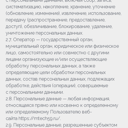
с персональными данными, включая сбор, запись,
систематизацию, накопление, хранение, уточнение
(обновление, изменение), извлечение, использование,
передачу (распространение, предоставление,
доступ), обезличивание, блокирование, удаление,
уничтожение персональных данных.
2.7. Оператор — государственный орган,
муниципальный орган, юридическое или физическое
лицо, самостоятельно или совместно с другими
лицами организующие и/или осуществляющие
обработку персональных данных, а также
определяющие цели обработки персональных
данных, состав персональных данных, подлежащих
обработке, действия (операции), совершаемые
с персональными данными.
2.8. Персональные данные — любая информация,
относящаяся прямо или косвенно к определенному
или определяемому Пользователю веб-
сайта https://mtech59.ru/.
2.9. Персональные данные, разрешенные субъектом